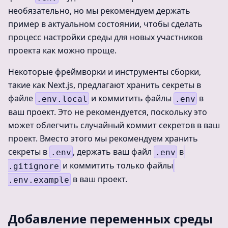
необязательно, но мы рекомендуем держать
пример в актуальном состоянии, чтобы сделать
процесс настройки среды для новых участников
проекта как можно проще.
Некоторые фреймворки и инструменты сборки,
такие как Next.js, предлагают хранить секреты в
файле
и коммитить файлы
в
.env.local
.env
ваш проект. Это не рекомендуется, поскольку это
может облегчить случайный коммит секретов в ваш
проект. Вместо этого мы рекомендуем хранить
секреты в
, держать ваш файл
в
.env
.env
и коммитить только файлы
.gitignore
в ваш проект.
.env.example
Добавление переменных среды