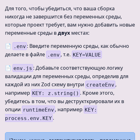
Для того, чтобы убедиться, что ваша сборка
никогда не завершится без переменных среды,
которые проект требует, вам нужно добавить новые
переменные среды в
двух
местах:
📄
: Введите переменную среды, как обычно
.env
делаете в файле
, т.е.
.env
KEY=VALUE
📄
: Добавьте соответствующую логику
env.js
валидации для переменных среды, определив для
каждой из них Zod схему внутри
,
createEnv
например
. Кроме этого,
KEY: z.string()
убедитесь в том, что вы деструкткрировали их в
опции
, например
runtimeEnv
KEY:
.
process.env.KEY