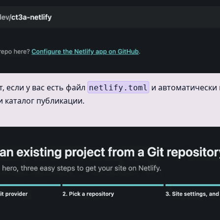
т, если у вас есть файл
и автоматически 
netlify.toml
и каталог публикации.