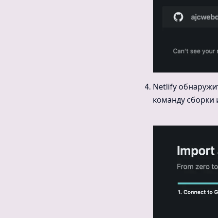
Netlify обнаружи
команду сборки 