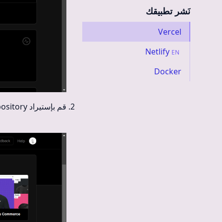
نَشر تطبيقك
Vercel
Netlify
EN
Docker
قم بإستيراد GitHub repository