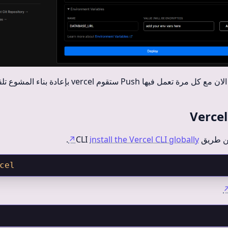
لان مع كل مرة تعمل فيها Push ستقوم vercel بإعادة بناء المشوع تلقائيا
ريق CLI
install the Vercel CLI globally
↗
.
cel