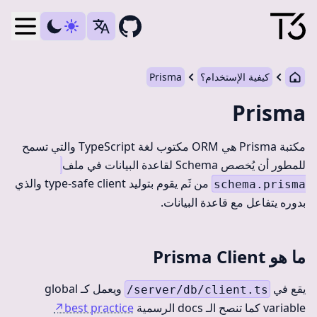
debar
كيفية الإستخدام؟
Prisma
Prisma
مكتبة Prisma هي ORM مكتوب لغة TypeScript والتي تسمح
للمطور أن يُخصص Schema لقاعدة البيانات في ملف
من ثَم يقوم بتوليد type-safe client والذي
schema.prisma
بدوره يتفاعل مع قاعدة البيانات.
ما هو Prisma Client
يقع في
ويعمل كـ global
/server/db/client.ts
variable كما تنصح الـ docs الرسمية
best practice
↗