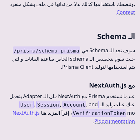
,وننصحك باستخدامها كذلك بدلا من ندائها في ملف بشكل منفرد
Context
الـ Schema
سوف تجد الـ Schema في
/prisma/schema.prisma
حيث تقوم بتخصيص الـ schema الخاص بقاعدة البيانات والتي
يتم استخدامها لتوليد Prisma Client.
مع NextAuth.js
عندما تستخدم Prisma مع NextAuth فان الـ Adapter يتحمل
عنك عناء توليد الـ
, and
,
,
User
Session
Account
mo، إقرأ المزيد هنا
NextAuth.js
VerificationToken
.
↗
documentation