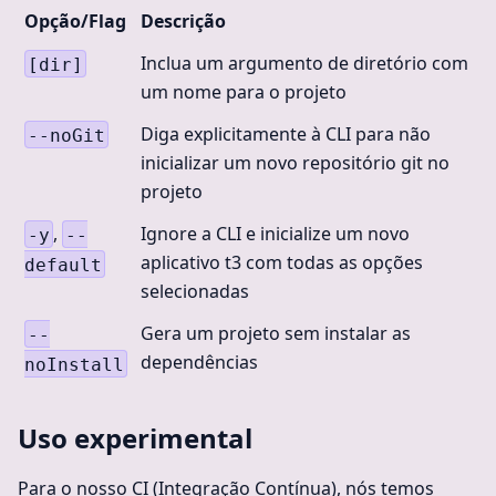
Opção/Flag
Descrição
Inclua um argumento de diretório com
[dir]
um nome para o projeto
Diga explicitamente à CLI para não
--noGit
inicializar um novo repositório git no
projeto
,
Ignore a CLI e inicialize um novo
-y
--
aplicativo t3 com todas as opções
default
selecionadas
Gera um projeto sem instalar as
--
dependências
noInstall
Uso experimental
Para o nosso CI (Integração Contínua), nós temos