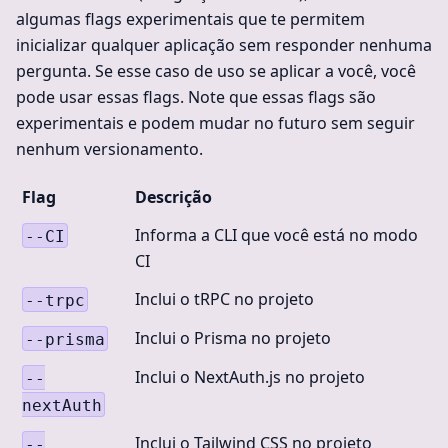
algumas flags experimentais que te permitem
inicializar qualquer aplicação sem responder nenhuma
pergunta. Se esse caso de uso se aplicar a você, você
pode usar essas flags. Note que essas flags são
experimentais e podem mudar no futuro sem seguir
nenhum versionamento.
Flag
Descrição
Informa a CLI que você está no modo
--CI
CI
Inclui o tRPC no projeto
--trpc
Inclui o Prisma no projeto
--prisma
Inclui o NextAuth.js no projeto
--
nextAuth
Inclui o Tailwind CSS no projeto
--