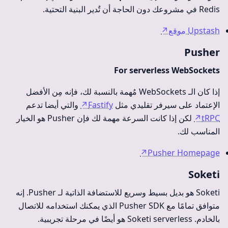
Redis في مشروعك دون الحاجة أن تٌدير البنية التحتية.
Upstash موقع
↗
Pusher
For serverless WebSockets
إذا كان الـ WebSockets مُهمة بالنسبة لك، فإنه مِن الأفضل
الإعتماد على سيرفر تقليدي مثل
Fastify
↗
والتي أيضا تدعم
tRPC
↗
لكن إذا كانت السرعة مهمة لك فإن Pusher هو الخيار
المناسب لك.
↗
Pusher Homepage
Soketi
Soketi هو بديل بسيط وسريع للاستضافة الذاتية لـ Pusher. إنه
متوافق تمامًا مع Pusher SDK الذي يمكنك استخدامه للاتصال
بالخادم. Soketi serverless هو أيضًا في مرحلة تجريبية.