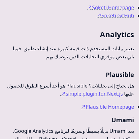
↗
Soketi Homepage
↗
Soketi GitHub
Analytics
تعتبر بيانات المستخدم ذات قيمة كبيرة عند إنشاء تطبيق. فيما
يلي بعض موفري التحليلات الذين نوصيك بهم.
Plausible
هل تحتاج إلى تحليلات؟ Plausible هو أحد أسرع الطرق للحصول
عليها
simple plugin for Next.js
↗
.
↗
Plausible Homepage
Umami
يعد Umami بديلًا بسيطًا وسريعًا لبرنامج Google Analytics.