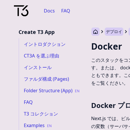
Docs
FAQ
Create T3 App
デプロイ
Docker
イントロダクション
CT3A を選ぶ理由
このスタックをコ
インストール
す。または、 do
ともできます。こ
ファルダ構成 (Pages)
をご覧ください。
Folder Structure (App)
EN
FAQ
Docker
T3 コレクション
Next.js で
Examples
の変数（サーバサ
EN