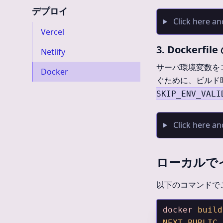
デプロイ
Click here an
Vercel
3. Dockerfil
Netlify
サーバ環境変数を
Docker
ぐために、ビルド
SKIP_ENV_VALI
Click here an
ローカルで
以下のコマンドで
docker
 build
NEXT_PUBLIC_