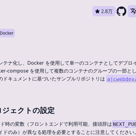
2.8万
Docker
ンテナ化し、Docker を使用して単一のコンテナとしてデプロ
cker-compose を使用して複数のコンテナのグループの一部
のドキュメントに基づいたサンプルリポジトリは
ajcwebdev
 プロジェクトの設定
は、ビルド時の変数（フロントエンドで利用可能、接頭辞は
NEXT_PU
イドのみ）が異なる処理を必要とすることに注意してください。