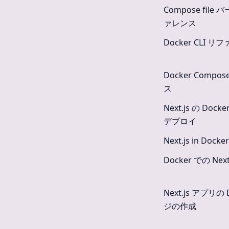
Compose file
ァレンス
Docker CLI 
Docker Compo
ス
Next.js の Do
デプロイ
Next.js in Docker
Docker での Next
Next.js アプリの
ジの作成