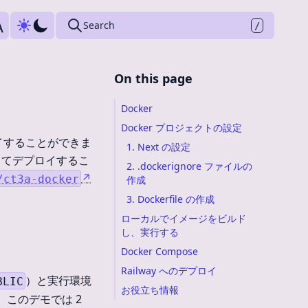
Press
to search
Search
/
On this page
Docker
Docker プロジェクトの設定
イすることができま
1. Next の設定
としてデプロイするこ
2. .dockerignore ファイルの
↗
/ct3a-docker
作成
3. Dockerfile の作成
ローカルでイメージをビルド
し、実行する
Docker Compose
Railway へのデプロイ
）と実行環境
BLIC
お役立ち情報
このデモでは 2