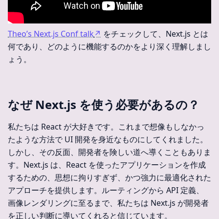
Theo’s Next.js Conf talk
↗
をチェックして、Next.js とは
何であり、どのように機能するのかをより深く理解しまし
ょう。
なぜ Next.js を使う必要があるの？
私たちは React が大好きです。これまで想像もしなかっ
たような方法で UI 開発を身近なものにしてくれました。
しかし、その反面、開発者を険しい道へ導くこともありま
す。Next.js は、React を使ったアプリケーションを作成
するための、思想に拘りすぎず、かつ強力に最適化された
アプローチを提供します。ルーティングから API 定義、
画像レンダリングに至るまで、私たちは Next.js が開発者
を正しい判断に導いてくれると信じています。