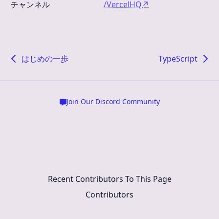
チャンネル
/VercelHQ
↗
はじめの一歩
TypeScript
Join Our Discord Community
Recent Contributors To This Page
Contributors