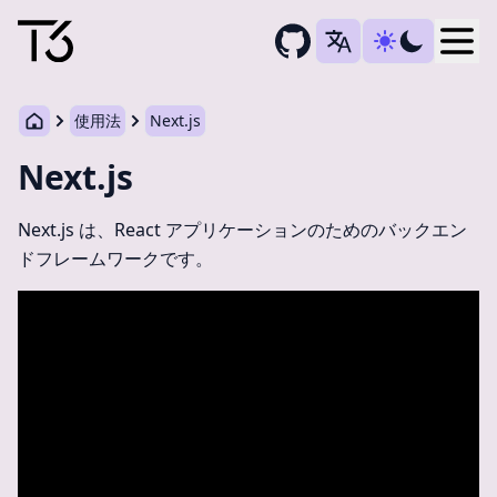
Togg
使用法
Next.js
Next.js
Next.js は、React アプリケーションのためのバックエン
ドフレームワークです。