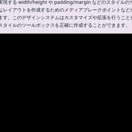
る width/height や padding/margin などのスタイ
なレイアウトを作成するためのメディアブレークポイントなど
ます。このデザインシステムはカスタマイズや拡張を行うこと
スタイルのツールボックスを正確に作成することができます。