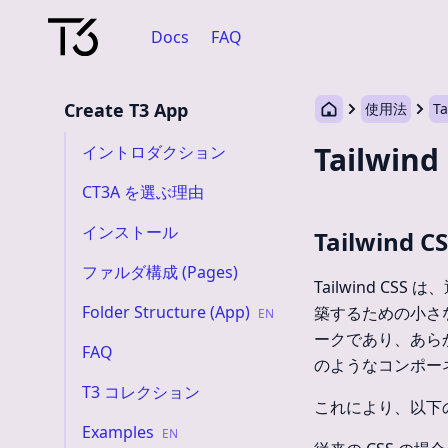
Docs
FAQ
Create T3 App
使用法
Ta
Tailwind
イントロダクション
CT3A を選ぶ理由
インストール
Tailwind
ファルダ構成 (Pages)
Tailwind C
Folder Structure (App)
築するための小さ
EN
ークであり、あらか
FAQ
のようなコンポー
T3 コレクション
これにより、以下
Examples
EN