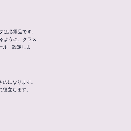
ッタは必需品です。
するように、クラス
ストール・設定しま
ものになります。
に役立ちます。