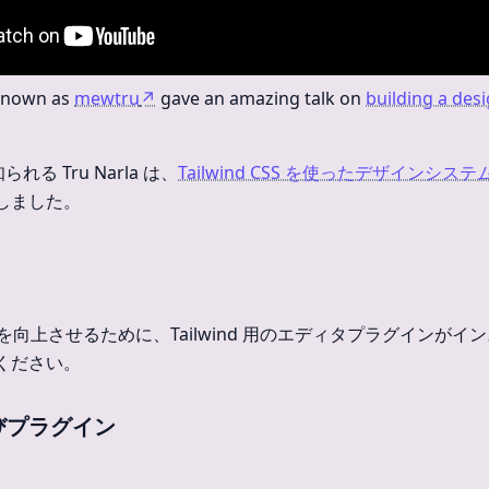
 known as
mewtru
↗
gave an amazing talk on
building a des
れる Tru Narla は、
Tailwind CSS を使ったデザインシス
しました。
書き味を向上させるために、Tailwind 用のエディタプラグインが
ください。
びプラグイン