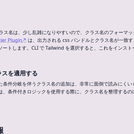
CSS のクラス名は、少し乱雑になりやすいので、クラス名のフォーマ
ier Plugin
↗
は、出力される css バンドルとクラス名が一致
ソートします。CLI で Tailwind を選択すると、これをイン
ラスを適用する
た条件分岐を伴うクラス名の追加は、非常に面倒で読みにくい
は、条件付きロジックを使用する際に、クラス名を整理するの
報