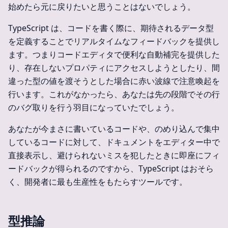
始めたら元に戻りたいと思うことはないでしょう。
TypeScript は、コードを書く際に、期待されるデータ型
を定義することでリアルタイムなフィードバックを提供し
ます。つまりコードエディタで便利な自動補完を提供した
り、存在しないプロパティにアクセスしようとしたり、間
違った型の値を渡そうとした場合に赤い波線で注意喚起を
行います。これがなかったら、あなたは先の段階でその行
のバグ取りを行う羽目になっていたでしょう。
あなたが今まさに書いているコードや、のめり込んで集中
しているコードに対して、ドキュメントをエディター中で
直接表示し、避けられないミスを犯したときに即座にフィ
ードバックが得られるのですから、TypeScript はおそら
く、開発者に最も生産性をもたらすツールです。
型推論