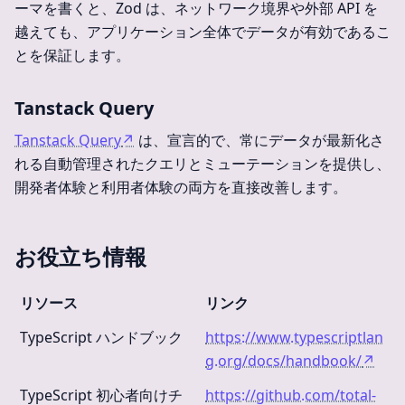
ーマを書くと、Zod は、ネットワーク境界や外部 API を
越えても、アプリケーション全体でデータが有効であるこ
とを保証します。
Tanstack Query
Tanstack Query
↗
は、宣言的で、常にデータが最新化さ
れる自動管理されたクエリとミューテーションを提供し、
開発者体験と利用者体験の両方を直接改善します。
お役立ち情報
リソース
リンク
TypeScript ハンドブック
https://www.typescriptlan
g.org/docs/handbook/
↗
TypeScript 初心者向けチ
https://github.com/total-