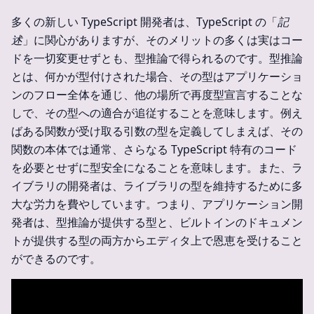
多くの新しい TypeScript 開発者は、TypeScript の「
記
述
」に関心がありますが、そのメリットの多くは実はコー
ドを一切変更せずとも、型推論で得られるのです。型推論
とは、何かが型付けされた場合、その型はアプリケーショ
ンのフロー全体を通じ、他の場所で再度型宣言することな
しで、その型への適合が追従することを意味します。例え
ばある関数が受け取る引数の型を定義してしまえば、その
関数の本体では通常、さらなる TypeScript 特有のコード
を必要とせずに型安全になることを意味します。また、ラ
イブラリの開発者は、ライブラリの型を維持するために多
大な労力を費やしています。つまり、アプリケーション開
発者は、型推論が提供する型と、ビルトインのドキュメン
トが提供する型の両方からエディタ上で恩恵を受けること
ができるのです。