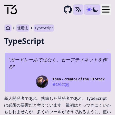
Togg
使用法
TypeScript
TypeScript
"
ガードレールではなく、セーフティネットを作
る
"
Theo - creator of the T3 Stack
@t3dotgg
新人開発者であれ、熟練した開発者であれ、TypeScript
は必須の要素だと考えています。最初はとっつきにくいか
もしれませんが、多くのツールがそうであるように、使い