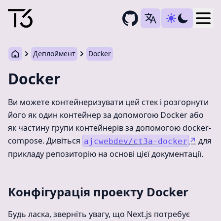
Togg
Деплоймент
Docker
Docker
Ви можете контейнеризувати цей стек і розгорнути
його як один контейнер за допомогою Docker або
як частину групи контейнерів за допомогою docker-
compose. Дивіться
↗
для
ajcwebdev/ct3a-docker
прикладу репозиторію на основі цієї документації.
Конфігурація проекту Docker
Будь ласка, зверніть увагу, що Next.js потребує