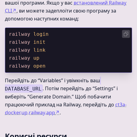
вашої програми. Якщо у вас
встановлений Railway
CLI
↗
, ви можете задеплоїти свою програму за
допомогою наступних команд:
railway
 login
railway
 init
railway
 link
railway
 up
railway
 open
Перейдіть до “Variables” і увімкніть ваш
. Потім перейдіть до “Settings” і
DATABASE_URL
виберіть “Generate Domain.” Щоб побачити
працюючий приклад на Railway, перейдіть до
ct3a-
docker.up.railway.app
↗
.
Корисні ресурси