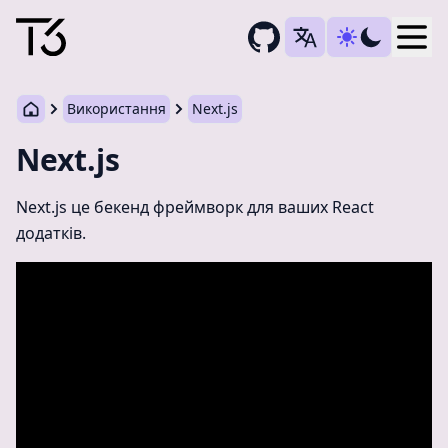
Togg
Використання
Next.js
Next.js
Next.js це бекенд фреймворк для ваших React
додатків.