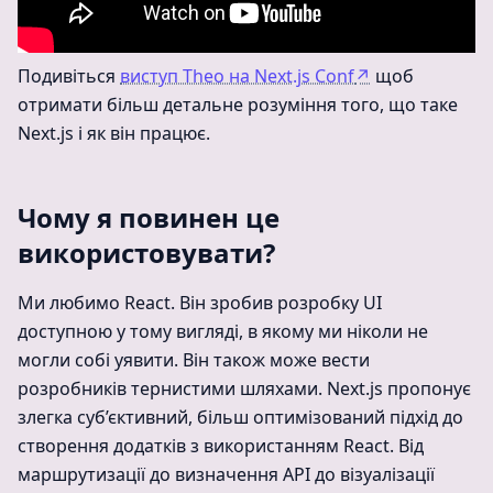
Подивіться
виступ Theo на Next.js Conf
↗
щоб
отримати більш детальне розуміння того, що таке
Next.js і як він працює.
Чому я повинен це
використовувати?
Ми любимо React. Він зробив розробку UI
доступною у тому вигляді, в якому ми ніколи не
могли собі уявити. Він також може вести
розробників тернистими шляхами. Next.js пропонує
злегка суб’єктивний, більш оптимізований підхід до
створення додатків з використанням React. Від
маршрутизації до визначення API до візуалізації