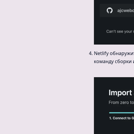
Netlify обнаружи
команду сборки 