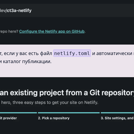
т, если у вас есть файл
и автоматически 
netlify.toml
и каталог публикации.